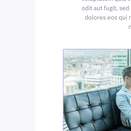
odit aut fugit, s
dolores eos qui 