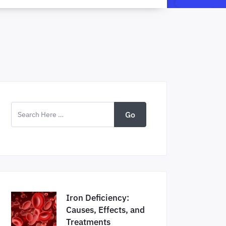
Go
Iron Deficiency:
Causes, Effects, and
Treatments