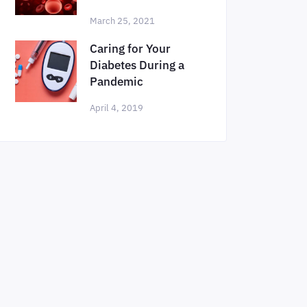
March 25, 2021
Caring for Your
Diabetes During a
Pandemic
April 4, 2019