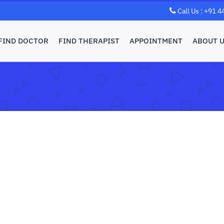
Call Us : +91 
FIND DOCTOR
FIND THERAPIST
APPOINTMENT
ABOUT 